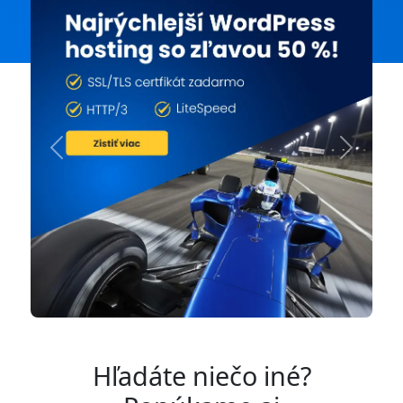
Previous
Next
Hľadáte niečo iné?