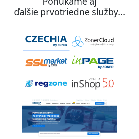
Ponúkame aj
ďalšie prvotriedne služby...